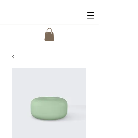
Les Maisons de Concasty