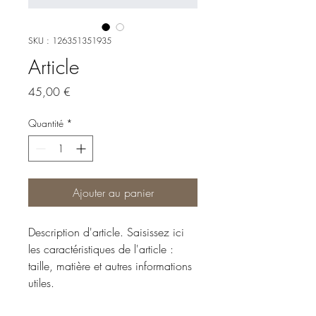
SKU : 126351351935
Article
Prix
45,00 €
Quantité
*
Ajouter au panier
Description d'article. Saisissez ici 
les caractéristiques de l'article : 
taille, matière et autres informations 
utiles.