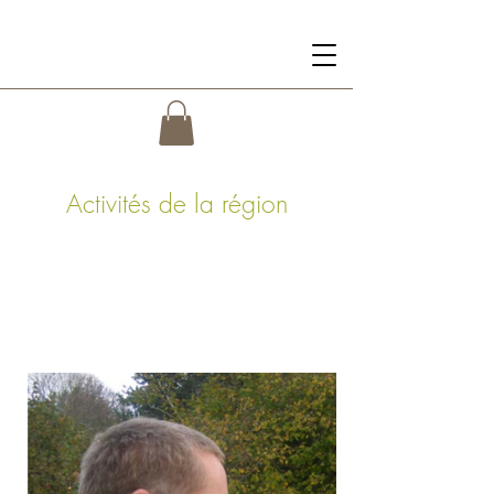
Les Maisons de Concasty
Activités de la région
Cocooning à Concasty