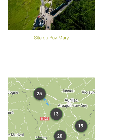
Site du Puy Mary