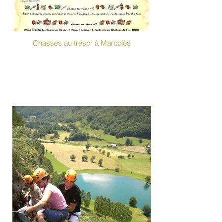
Chasses au trésor à Marcolès