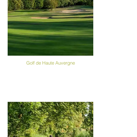
Golf de Haute Auvergne