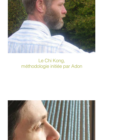
Le Chi Kong,
méthodologie initiée par Adon