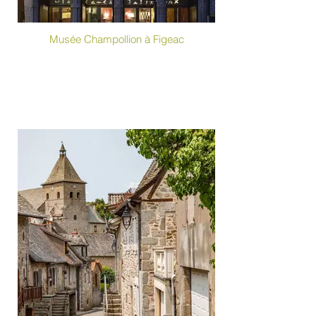
Musée Champollion à Figeac