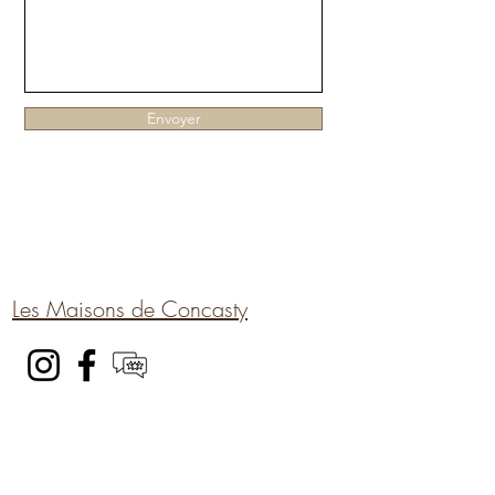
Envoyer
Les Maisons de Concasty
Voir sur la carte :