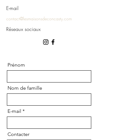
E-mail
contact@lesmaisonsdeconcasty.com
Réseaux sociaux
Prénom
Nom de famille
E-mail
Contacter