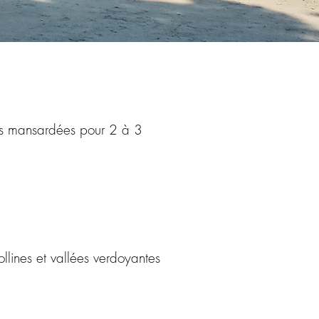
es mansardées pour 2 à 3
llines et vallées verdoyantes