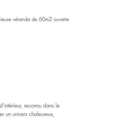
acieuse véranda de 60m2 ouverte
’intérieur, reconnu dans le
er un univers chaleureux,