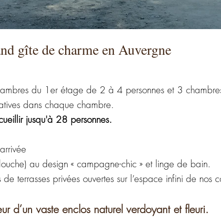
nd gîte de charme en Auvergne
chambres du 1er étage de 2 à 4 personnes et 3 chambr
ivatives dans chaque chambre.
eillir jusqu'à 28 personnes.
’arrivée
 douche) au design « campagne-chic » et linge de bain.
e terrasses privées ouvertes sur l’espace infini de nos co
r d’un vaste enclos naturel verdoyant et fleuri.