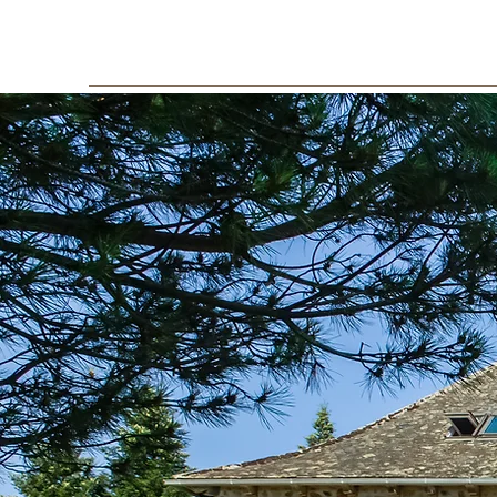
Les Maisons de Concasty