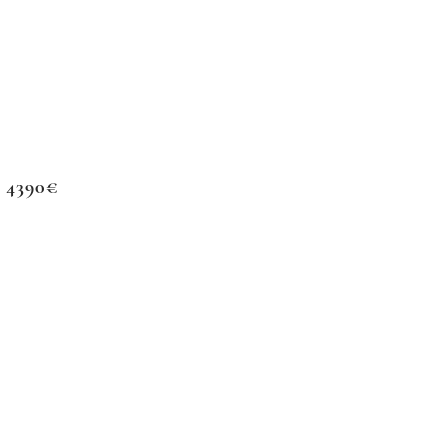
e 4390€