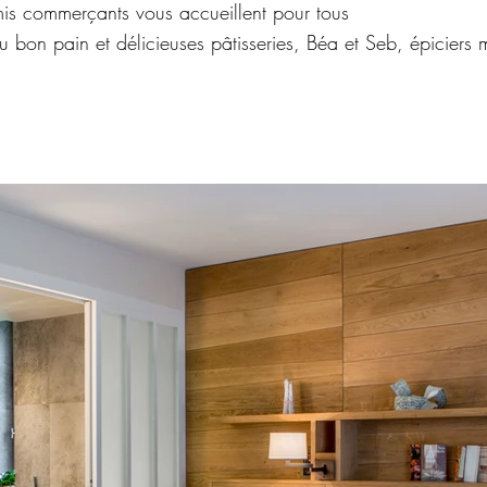
mis commerçants vous accueillent pour tous
u bon pain et délicieuses pâtisseries, Béa et Seb, épiciers m