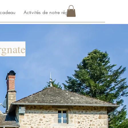
 cadeau
Activités de notre région
Blog
gnate